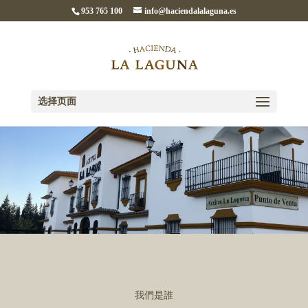
953 765 100
info@haciendalalaguna.es
选择页面
我們是誰